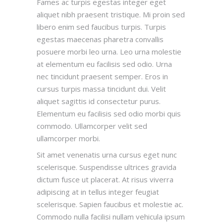
Fames ac turpis egestas integer eget
aliquet nibh praesent tristique. Mi proin sed
libero enim sed faucibus turpis. Turpis
egestas maecenas pharetra convallis
posuere morbi leo urna. Leo urna molestie
at elementum eu facilisis sed odio. Urna
nec tincidunt praesent semper. Eros in
cursus turpis massa tincidunt dui. Velit
aliquet sagittis id consectetur purus.
Elementum eu facilisis sed odio morbi quis
commodo. Ullamcorper velit sed
ullamcorper morbi.
Sit amet venenatis urna cursus eget nunc
scelerisque. Suspendisse ultrices gravida
dictum fusce ut placerat. At risus viverra
adipiscing at in tellus integer feugiat
scelerisque. Sapien faucibus et molestie ac.
Commodo nulla facilisi nullam vehicula ipsum