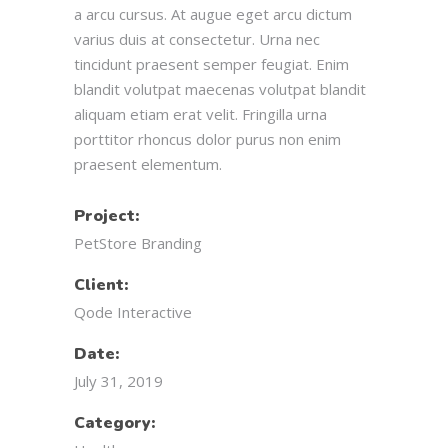
a arcu cursus. At augue eget arcu dictum
varius duis at consectetur. Urna nec
tincidunt praesent semper feugiat. Enim
blandit volutpat maecenas volutpat blandit
aliquam etiam erat velit. Fringilla urna
porttitor rhoncus dolor purus non enim
praesent elementum.
Project:
PetStore Branding
Client:
Qode Interactive
Date:
July 31, 2019
Category: