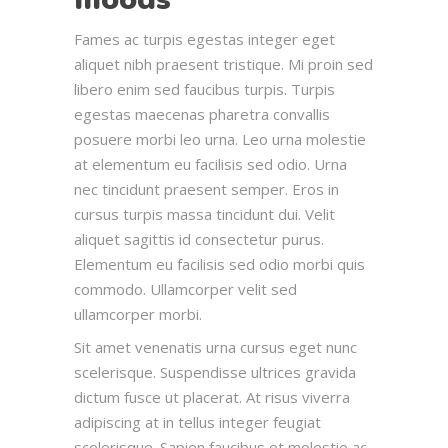
Fames ac turpis egestas integer eget
aliquet nibh praesent tristique. Mi proin sed
libero enim sed faucibus turpis. Turpis
egestas maecenas pharetra convallis
posuere morbi leo urna. Leo urna molestie
at elementum eu facilisis sed odio. Urna
nec tincidunt praesent semper. Eros in
cursus turpis massa tincidunt dui. Velit
aliquet sagittis id consectetur purus.
Elementum eu facilisis sed odio morbi quis
commodo. Ullamcorper velit sed
ullamcorper morbi.
Sit amet venenatis urna cursus eget nunc
scelerisque. Suspendisse ultrices gravida
dictum fusce ut placerat. At risus viverra
adipiscing at in tellus integer feugiat
scelerisque. Sapien faucibus et molestie ac.